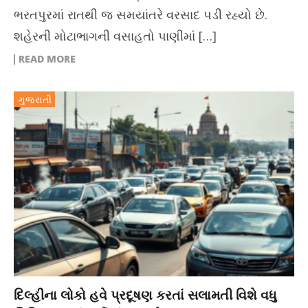
ભરતપુરમાં રાતથી જ સમયાંતરે વરસાદ પડી રહ્યો છે.
શહેરની મોટાભાગની વસાહતો પાણીમાં […]
READ MORE
ગુજરાતી
દિલ્હીના લોકો હવે પ્રદૂષણ કરતાં સલામતી વિશે વધુ