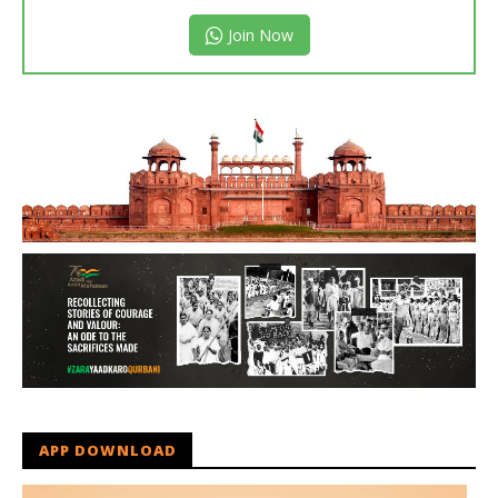
Join Now
APP DOWNLOAD