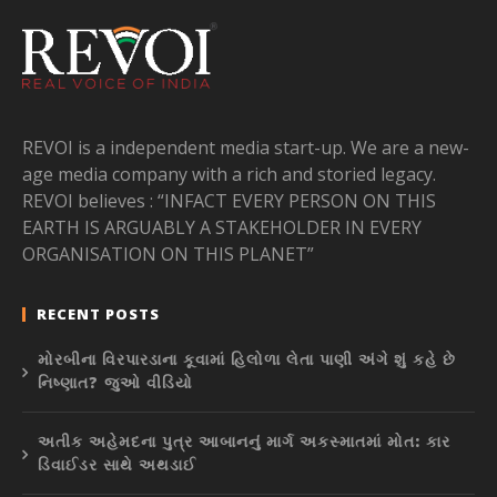
REVOI is a independent media start-up. We are a new-
age media company with a rich and storied legacy.
REVOI believes : “INFACT EVERY PERSON ON THIS
EARTH IS ARGUABLY A STAKEHOLDER IN EVERY
ORGANISATION ON THIS PLANET”
RECENT POSTS
મોરબીના વિરપારડાના કૂવામાં હિલોળા લેતા પાણી અંગે શું કહે છે
નિષ્ણાત? જુઓ વીડિયો
અતીક અહેમદના પુત્ર આબાનનું માર્ગ અકસ્માતમાં મોત: કાર
ડિવાઈડર સાથે અથડાઈ