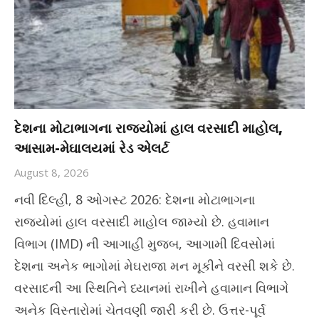
દેશના મોટાભાગના રાજ્યોમાં હાલ વરસાદી માહોલ,
આસામ-મેઘાલયમાં રેડ એલર્ટ
August 8, 2026
નવી દિલ્હી, 8 ઓગસ્ટ 2026: દેશના મોટાભાગના
રાજ્યોમાં હાલ વરસાદી માહોલ જામ્યો છે. હવામાન
વિભાગ (IMD) ની આગાહી મુજબ, આગામી દિવસોમાં
દેશના અનેક ભાગોમાં મેઘરાજા મન મૂકીને વરસી શકે છે.
વરસાદની આ સ્થિતિને ધ્યાનમાં રાખીને હવામાન વિભાગે
અનેક વિસ્તારોમાં ચેતવણી જારી કરી છે. ઉત્તર-પૂર્વ