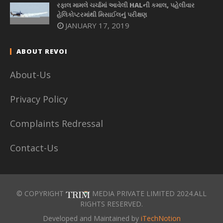
રફાલ મામલે ચર્ચામાં આવેલી HALની કમાલ, પહેલીવાર
હેલિકોપ્ટરમાંથી મિસાઈલનું પરીક્ષણ
JANUARY 17, 2019
ABOUT REVOI
About-Us
Privacy Policy
Complaints Redressal
Contact-Us
© COPYRIGHT
MEDIA PRIVATE LIMITED 2024.ALL
RIGHTS RESERVED.
Developed and Maintained by
iTechNotion