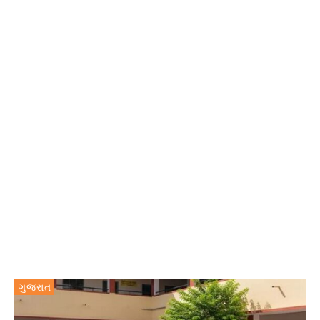
ગુજરાત