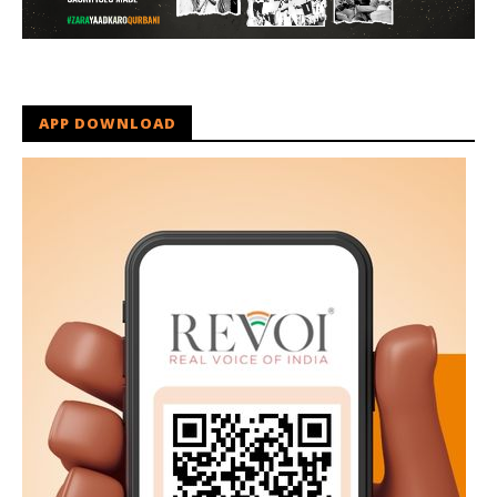
APP DOWNLOAD