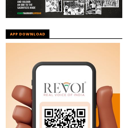
APP DOWNLOAD