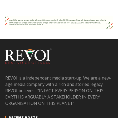
REVOI is a independent media start-up. We are a new-
age media company with a rich and storied legacy.
REVOI believes : “INFACT EVERY PERSON ON THIS
EARTH IS ARGUABLY A STAKEHOLDER IN EVERY
ORGANISATION ON THIS PLANET”
RECENT POSTS