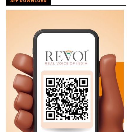
APP DOWNLOAD