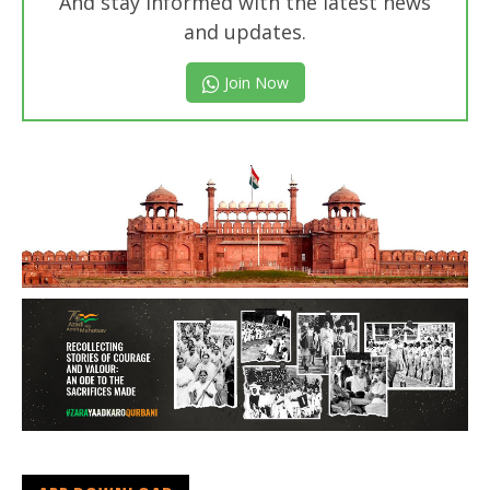
And stay informed with the latest news
and updates.
Join Now