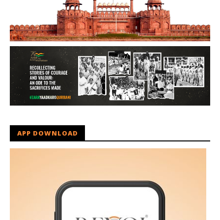
APP DOWNLOAD