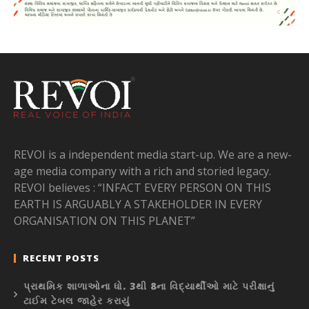
REVOI is a independent media start-up. We are a new-
age media company with a rich and storied legacy.
REVOI believes : “INFACT EVERY PERSON ON THIS
EARTH IS ARGUABLY A STAKEHOLDER IN EVERY
ORGANISATION ON THIS PLANET”
RECENT POSTS
પ્રાથમિક શાળાઓના ધો. 3થી 8ના વિદ્યાર્થીઓ માટે પરીક્ષાનું
ટાઈમ ટેબલ જાહેર કરાયું