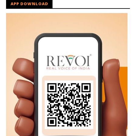
APP DOWNLOAD