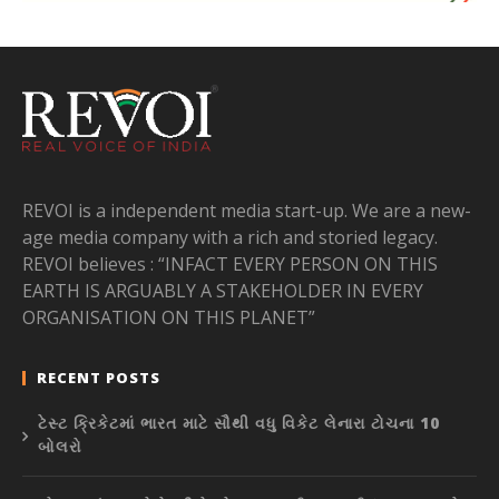
REVOI is a independent media start-up. We are a new-
age media company with a rich and storied legacy.
REVOI believes : “INFACT EVERY PERSON ON THIS
EARTH IS ARGUABLY A STAKEHOLDER IN EVERY
ORGANISATION ON THIS PLANET”
RECENT POSTS
ટેસ્ટ ક્રિકેટમાં ભારત માટે સૌથી વધુ વિકેટ લેનારા ટોચના 10
બોલરો