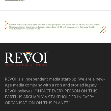
REVOI is a independent media start-up. We are a new-
age media company with a rich and storied legacy.
REVOI believes : “INFACT EVERY PERSON ON THIS
EARTH IS ARGUABLY A STAKEHOLDER IN EVERY
ORGANISATION ON THIS PLANET”