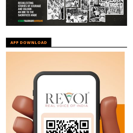
APP DOWNLOAD