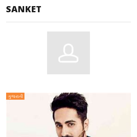
SANKET
ગુજરાતી