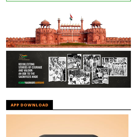
APP DOWNLOAD