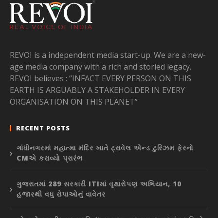
REVOI is a independent media start-up. We are a new-
age media company with a rich and storied legacy.
REVOI believes : “INFACT EVERY PERSON ON THIS
EARTH IS ARGUABLY A STAKEHOLDER IN EVERY
ORGANISATION ON THIS PLANET”
RECENT POSTS
ગાંધીનગરમાં મહાત્મા મંદિર ખાતે ટ્રાવેલ એન્ડ ટુરિઝમ ફેરનો
CMએ કરાવ્યો પ્રારંભ
ગુજરાતમાં 289 સરકારી ITIમાં વૃક્ષારોપણ અભિયાન, 10
હજારથી વધુ રોપાઓનું વાવેતર