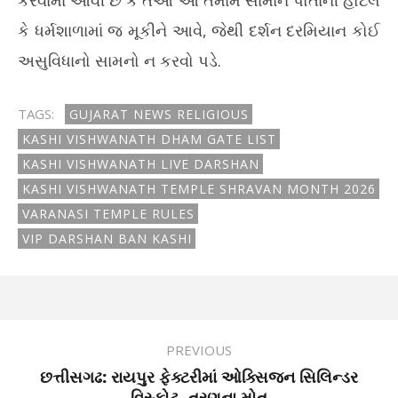
કે ધર્મશાળામાં જ મૂકીને આવે, જેથી દર્શન દરમિયાન કોઈ
અસુવિધાનો સામનો ન કરવો પડે.
TAGS:
GUJARAT NEWS RELIGIOUS
KASHI VISHWANATH DHAM GATE LIST
KASHI VISHWANATH LIVE DARSHAN
KASHI VISHWANATH TEMPLE SHRAVAN MONTH 2026
VARANASI TEMPLE RULES
VIP DARSHAN BAN KASHI
PREVIOUS
છત્તીસગઢ: રાયપુર ફેક્ટરીમાં ઓક્સિજન સિલિન્ડર
વિસ્ફોટ, ત્રણના મોત