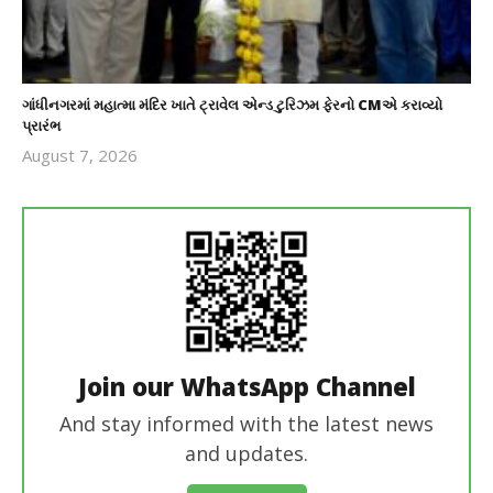
ગાંધીનગરમાં મહાત્મા મંદિર ખાતે ટ્રાવેલ એન્ડ ટુરિઝમ ફેરનો CMએ કરાવ્યો
પ્રારંભ
August 7, 2026
revoi
editor
Join our WhatsApp Channel
And stay informed with the latest news
and updates.