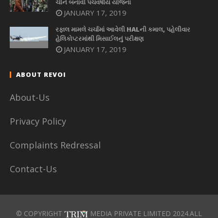
ચીને બનાવી પંચવર્ષીય યોજના
JANUARY 17, 2019
રફાલ મામલે ચર્ચામાં આવેલી HALની કમાલ, પહેલીવાર
હેલિકોપ્ટરમાંથી મિસાઈલનું પરીક્ષણ
JANUARY 17, 2019
ABOUT REVOI
About-Us
Privacy Policy
Complaints Redressal
Contact-Us
© COPYRIGHT
MEDIA PRIVATE LIMITED 2024.ALL