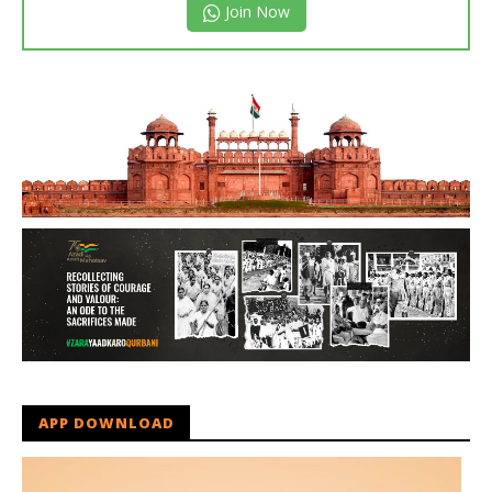
Join Now
APP DOWNLOAD