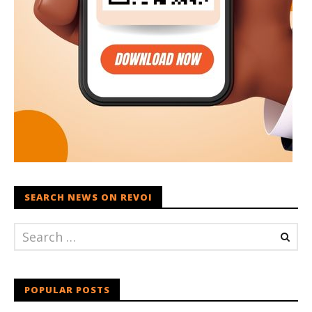
SEARCH NEWS ON REVOI
POPULAR POSTS