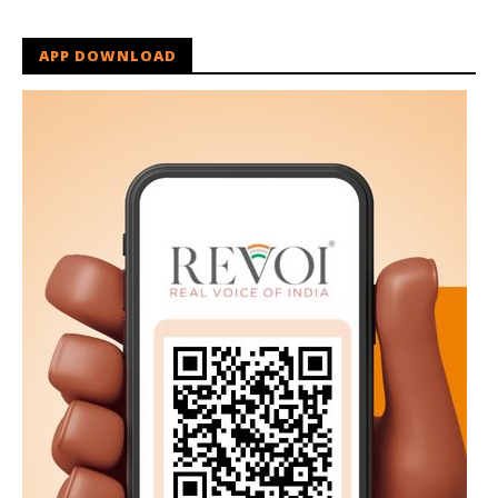
APP DOWNLOAD