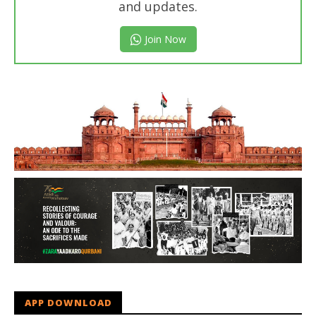
and updates.
Join Now
APP DOWNLOAD