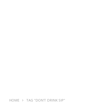
HOME
TAG "DON’T DRINK SIP"