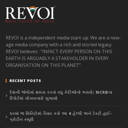
REVOI is a independent media start-up. We are a new-
age media company with a rich and storied legacy.
REVOI believes : “INFACT EVERY PERSON ON THIS
EARTH IS ARGUABLY A STAKEHOLDER IN EVERY
ORGANISATION ON THIS PLANET”
RECENT POSTS
દેશની જેલોમાં ક્ષમતા કરતાં વધુ કેદીઓનો ભરાવો: NCRBના
રિપોર્ટમાં ચોંકાવનારો ખુલાસો
ઘરમાં જ મિનિટોમાં તૈયાર કરો આ 4 હેલ્ધી અને ટેસ્ટી હાઈ-
પ્રોટીન સ્મૂધી