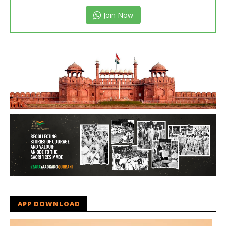
Join Now
APP DOWNLOAD