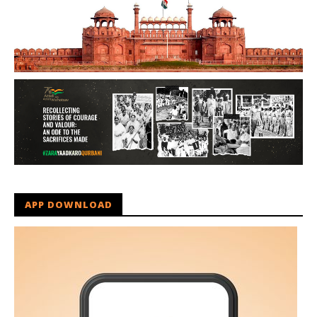
APP DOWNLOAD