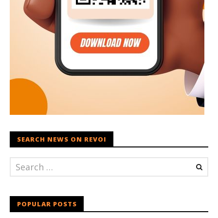
SEARCH NEWS ON REVOI
POPULAR POSTS