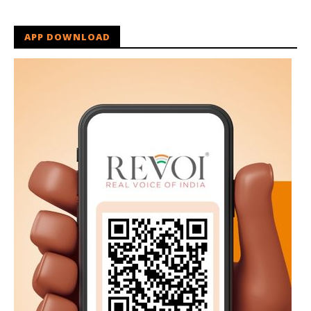
APP DOWNLOAD