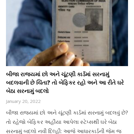
બીજા રાજ્યમાં છો અને ચૂંટણી કાર્ડમાં સરનામું
બદલવાની છે ચિંતા? તો બેફિકર રહો અને આ રીતે ઘરે
બેઠા સરનામું બદલો
January 20, 2022
બીજા રાજ્યમાં છો અને ચૂંટણી કાર્ડમાં સરનામું બદલવું છે?
તો રહેજો બેફિકર અહીંયા આપેલા સ્ટેપ્સથી ઘરે બેઠા
સરનામું બદલો નવી દિલ્હી: આજે આધારકાર્ડની જેમ જ