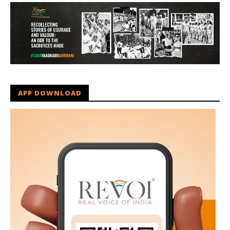
APP DOWNLOAD