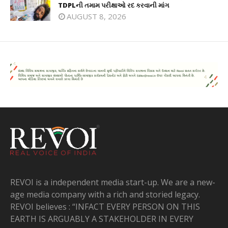
TDPLની તમામ પરીક્ષાઓ રદ કરવાની માંગ
AUGUST 8, 2026
REVOI is a independent media start-up. We are a new-
age media company with a rich and storied legacy.
REVOI believes : “INFACT EVERY PERSON ON THIS
EARTH IS ARGUABLY A STAKEHOLDER IN EVERY