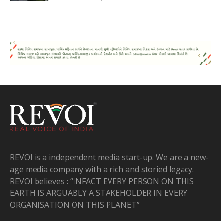
REVOI is a independent media start-up. We are a new-
age media company with a rich and storied legacy.
REVOI believes : “INFACT EVERY PERSON ON THIS
EARTH IS ARGUABLY A STAKEHOLDER IN EVERY
ORGANISATION ON THIS PLANET”