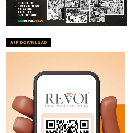
APP DOWNLOAD