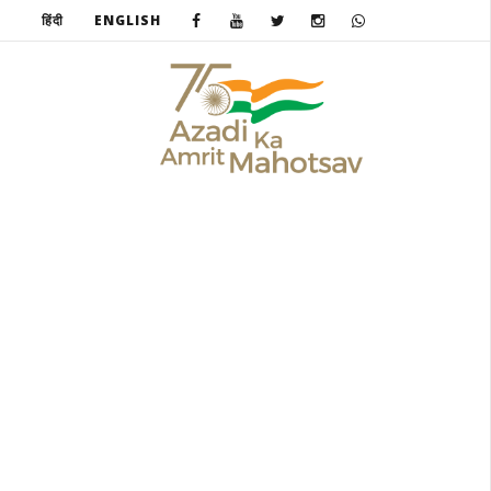
हिंदी
ENGLISH