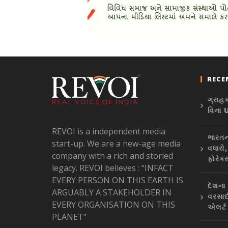
RECE
ગ્રાહ
વિના 
REVOI is a independent media
ભારતના
start-up. We are a new-age media
વધારો
company with a rich and storied
ફોરેક્
legacy. REVOI believes : “INFACT
EVERY PERSON ON THIS EARTH IS
દેશના
ARGUABLY A STAKEHOLDER IN
વરસાદ
EVERY ORGANISATION ON THIS
એલર્ટ
PLANET”