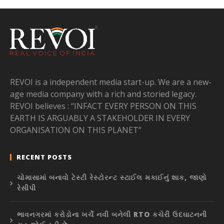
REVOI is a independent media start-up. We are a new-
age media company with a rich and storied legacy.
REVOI believes : “INFACT EVERY PERSON ON THIS
EARTH IS ARGUABLY A STAKEHOLDER IN EVERY
ORGANISATION ON THIS PLANET”
RECENT POSTS
ચોમાસામાં બનાવો ટેસ્ટી રેસ્ટોરન્ટ સ્ટાઈલ મકાઈનું શાક, જાણો
રેસીપી
ભાવનગરમાં કરોડોના ખર્ચે નવી બનેલી RTO કચેરી ઉદઘાટનની