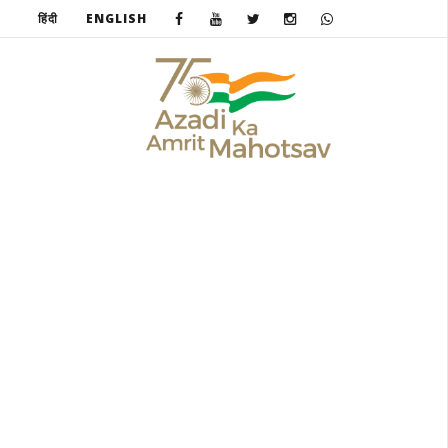
हिंदी
ENGLISH