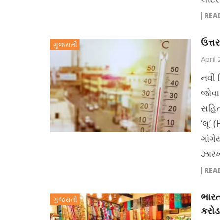
REA
ઉત્ત
ગુજરાતી
April
નવી 
જોવા
સહિત
‘લૂ’
ગાંગે
ઝારખં
REA
ભારત
ગુજરાતી
કરોડ