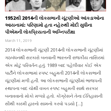
1952થી 2014ની લોકસભાની ચૂંટણીઓ આંકડાઓના
આયનામાં: પરિણામો હતા નહેરુથી મોદી સુધીના
પીએમની લોકપ્રિયતાની અગ્નિપરીક્ષા
March 11, 2019
2014 લોકસભાની ચૂંટણી 2014ની લોકસભાની ચૂંટણીમાં
ગઠબંધનથી સરકારો બનવાની ભારતની રાજકીય તાસિરમાં
એક મોટું પરિવર્તન હતું. 1989 બાદ પહેલીવાર કોઈ એક
પાર્ટીને લોકસભામાં સ્પષ્ટ બહુમતી 2014ની લોકસભાની
ચૂંટણીમાં મળી હતી. આ લોકસભાની ચૂંટણીમાં ભાજપની
સ્થાપના બાદ ચોથી વખત સ્પષ્ટ બહુમતી સાથે સરકાર
બનાવવાનો મોકો મળ્યો હતો. કોંગ્રેસને તેના ઈતિહાસની
સૌથી કારમી હારનો સામનો કરવો પડયો […]