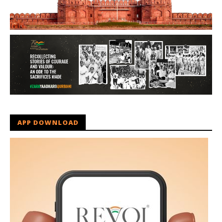
APP DOWNLOAD