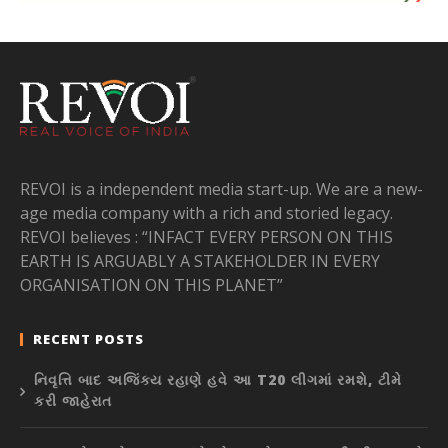
REVOI is a independent media start-up. We are a new-
age media company with a rich and storied legacy.
REVOI believes : “INFACT EVERY PERSON ON THIS
EARTH IS ARGUABLY A STAKEHOLDER IN EVERY
ORGANISATION ON THIS PLANET”
RECENT POSTS
નિવૃત્તિ બાદ અજિંક્ય રહાણે હવે આ T20 લીગમાં રમશે, ટીમે
કરી જાહેરાત