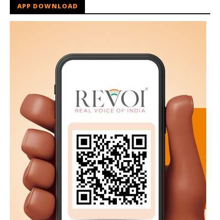
APP DOWNLOAD