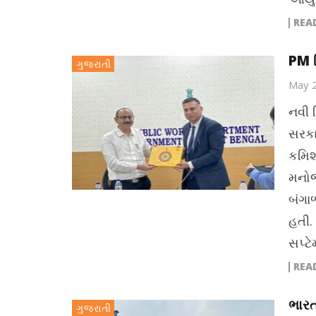
REA
PM વ
ગુજરાતી
May 
નવી 
સરકા
કમિશ
મનોજ
બંગા
હતી.
સપ્ટ
REA
ભારત
ગુજરાતી