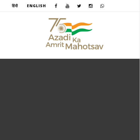
हिंदी
ENGLISH