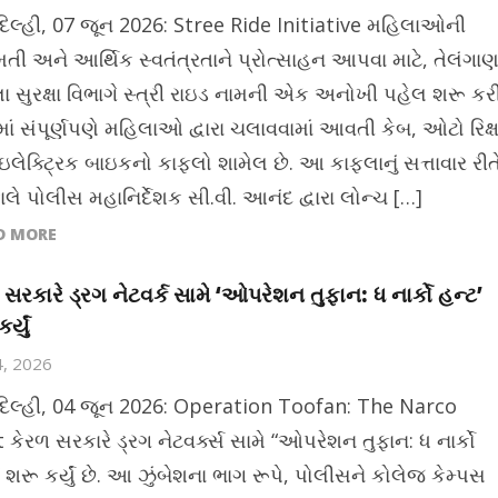
દિલ્હી, 07 જૂન 2026: Stree Ride Initiative મહિલાઓની
તી અને આર્થિક સ્વતંત્રતાને પ્રોત્સાહન આપવા માટે, તેલંગાણ
ા સુરક્ષા વિભાગે સ્ત્રી રાઇડ નામની એક અનોખી પહેલ શરૂ કર
ેમાં સંપૂર્ણપણે મહિલાઓ દ્વારા ચલાવવામાં આવતી કેબ, ઓટો રિક્ષ
ઇલેક્ટ્રિક બાઇકનો કાફલો શામેલ છે. આ કાફલાનું સત્તાવાર રીત
લે પોલીસ મહાનિર્દેશક સી.વી. આનંદ દ્વારા લોન્ચ […]
D MORE
 સરકારે ડ્રગ નેટવર્ક સામે ‘ઓપરેશન તુફાન: ધ નાર્કો હન્ટ’
ર્યું
4, 2026
દિલ્હી, 04 જૂન 2026: Operation Toofan: The Narco
કેરળ સરકારે ડ્રગ નેટવર્ક્સ સામે “ઓપરેશન તુફાન: ધ નાર્કો
 શરૂ કર્યું છે. આ ઝુંબેશના ભાગ રૂપે, પોલીસને કોલેજ કેમ્પસ