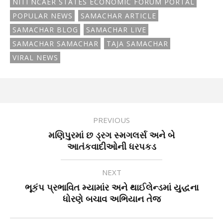
NITI NCAER STATES ECONOMIC FORUM PORTAL
POPULAR NEWS
SAMACHAR ARTICLE
SAMACHAR BLOG
SAMACHAR LIVE
SAMACHAR SAMACHAR
TAJA SAMACHAR
VIRAL NEWS
PREVIOUS
મણિપુરમાં છ ડ્રગ સ્મગલર્સ અને બે
આતંકવાદીઓની ધરપકડ
NEXT
ભૂકંપ પ્રભાવિત મ્યામાંર અને થાઈલેન્ડમાં યુદ્ધના
ધોરણે બચાવ અભિયાન તેજ