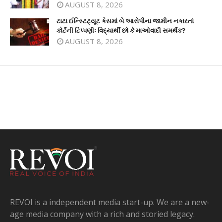
AUGUST 8, 2026
ટાટા ઈન્સ્ટિટ્યૂટ કેસમાં બે આરોપીના જામીન નકારતાં
કોર્ટની ટિપ્પણીઃ વિદ્યાર્થી છો કે માઓવાદી સમર્થક?
AUGUST 8, 2026
REVOI is a independent media start-up. We are a new-
age media company with a rich and storied legacy.