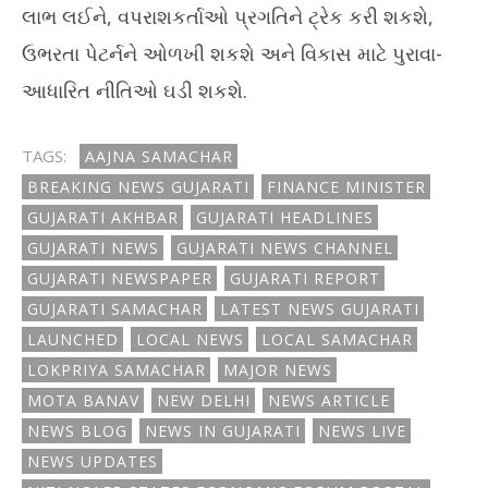
લાભ લઈને, વપરાશકર્તાઓ પ્રગતિને ટ્રેક કરી શકશે,
ઉભરતા પેટર્નને ઓળખી શકશે અને વિકાસ માટે પુરાવા-
આધારિત નીતિઓ ઘડી શકશે.
TAGS:
AAJNA SAMACHAR
BREAKING NEWS GUJARATI
FINANCE MINISTER
GUJARATI AKHBAR
GUJARATI HEADLINES
GUJARATI NEWS
GUJARATI NEWS CHANNEL
GUJARATI NEWSPAPER
GUJARATI REPORT
GUJARATI SAMACHAR
LATEST NEWS GUJARATI
LAUNCHED
LOCAL NEWS
LOCAL SAMACHAR
LOKPRIYA SAMACHAR
MAJOR NEWS
MOTA BANAV
NEW DELHI
NEWS ARTICLE
NEWS BLOG
NEWS IN GUJARATI
NEWS LIVE
NEWS UPDATES