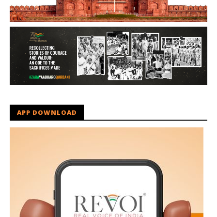
APP DOWNLOAD