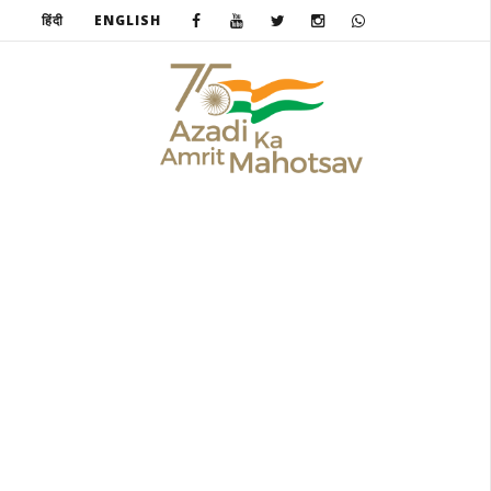
हिंदी
ENGLISH