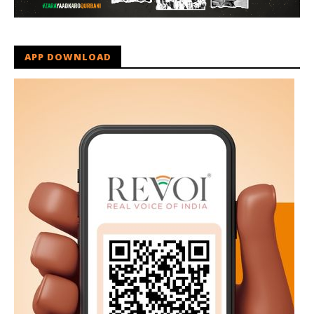
APP DOWNLOAD