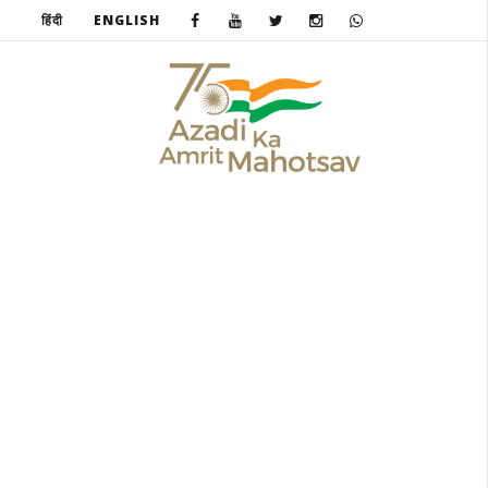
हिंदी
ENGLISH