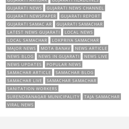
GUJARATI NEWS
GUJARATI NEWS CHANNEL
GUJARATI NEWSPAPER
GUJARATI REPORT
GUJARATI SAMAC AR
GUJARATI SAMACHAR
LATEST NEWS GUJARATI
LOCAL NEWS
LOCAL SAMACHAR
LOKPRIYA SAMACHAR
MAJOR NEWS
MOTA BANAV
NEWS ARTICLE
NEWS BLOG
NEWS IN GUJARATI
NEWS LIVE
NEWS UPDATES
POPULAR NEWS
SAMACHAR ARTICLE
SAMACHAR BLOG
SAMACHAR LIVE
SAMACHAR SAMACHAR
SANITATION WORKERS
SURENDRANAGAR MUNICIPALITY
TAJA SAMACHAR
VIRAL NEWS