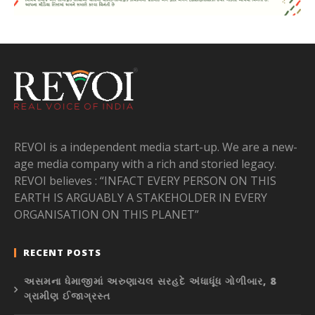
REVOI is a independent media start-up. We are a new-
age media company with a rich and storied legacy.
REVOI believes : “INFACT EVERY PERSON ON THIS
EARTH IS ARGUABLY A STAKEHOLDER IN EVERY
ORGANISATION ON THIS PLANET”
RECENT POSTS
અસમના ધેમાજીમાં અરુણાચલ સરહદે અંધાધૂંધ ગોળીબાર, 8
ગ્રામીણ ઈજાગ્રસ્ત