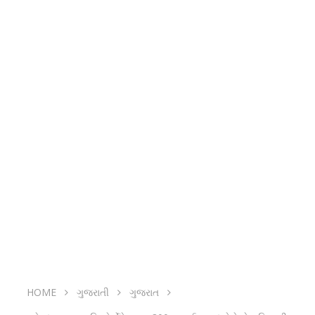
HOME
ગુજરાતી
ગુજરાત