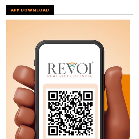
APP DOWNLOAD