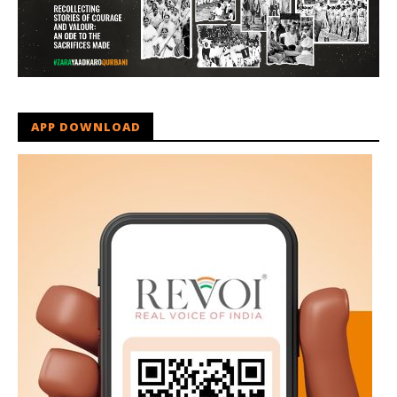
APP DOWNLOAD