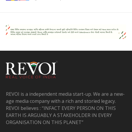
REVOI is a independent media start-up. We are a new-
age media company with a rich and storied legacy.
REVOI believes : “INFACT EVERY PERSON ON THIS
EARTH IS ARGUABLY A STAKEHOLDER IN EVERY
ORGANISATION ON THIS PLANET”