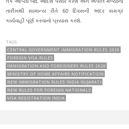
તક આપ્યા બાદ આદેશ પસાર કરશે અને અપીલ મળ્યાની
તારીખથી સામાન્ય રીતે 60 દિવસની અંદર સમગ્ર
કાર્યવાહી પૂર્ણ કરવાનો પ્રયાસ કરશે.
TAGS:
CENTRAL GOVERNMENT IMMIGRATION RULES 2026
FOREIGN VISA RULES
IMMIGRATION AND FOREIGNERS RULES 2026
MINISTRY OF HOME AFFAIRS NOTIFICATION
NEW IMMIGRATION RULES INDIA GUJARATI
NEW RULES FOR FOREIGN NATIONALS
VISA REGISTRATION INDIA