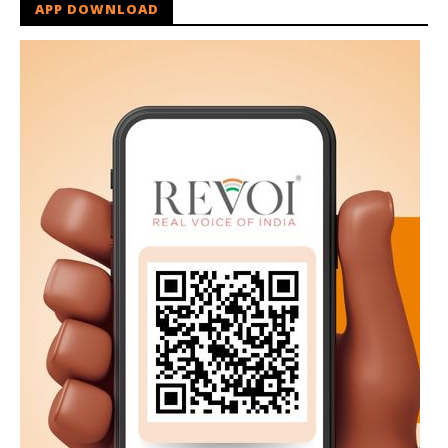
APP DOWNLOAD