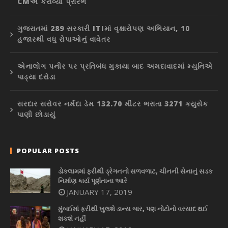
CMએ કરાવ્યો પ્રારંભ
ગુજરાતમાં 289 સરકારી ITIમાં વૃક્ષારોપણ અભિયાન, 10
હજારથી વધુ રોપાઓનું વાવેતર
એનાલોગ પનીર પર પ્રતિબંધ મુકાયા બાદ અમદાવાદમાં મ્યુનિએ
પાડ્યા દરોડા
સરદાર સરોવર નર્મદા ડેમ 132.70 મીટર ભરાતા 3271 ક્યુસેક
પાણી છોડાયું
POPULAR POSTS
ડોકલામમાં ફરીથી ડ્રેગનનો સળવળાટ, ચીનની સેનાનું સડક
નિર્માણ કાર્ય પૂર્ણતાના આરે
JANUARY 17, 2019
મુંબઈમાં ફરીથી ખુલશે ડાન્સ બાર, પણ નોટોનો વરસાદ થઈ
શકશે નહીં