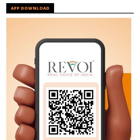
APP DOWNLOAD