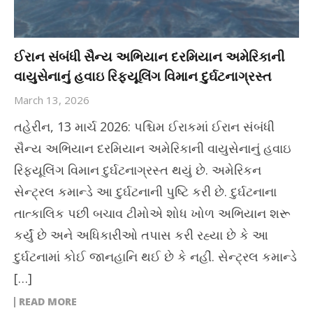
ઈરાન સંબંધી સૈન્ય અભિયાન દરમિયાન અમેરિકાની
વાયુસેનાનું હવાઇ રિફ્યૂલિંગ વિમાન દુર્ઘટનાગ્રસ્ત
March 13, 2026
તહેરીન, 13 માર્ચ 2026: પશ્ચિમ ઈરાકમાં ઈરાન સંબંધી
સૈન્ય અભિયાન દરમિયાન અમેરિકાની વાયુસેનાનું હવાઇ
રિફ્યૂલિંગ વિમાન દુર્ઘટનાગ્રસ્ત થયું છે. અમેરિકન
સેન્ટ્રલ કમાન્ડે આ દુર્ઘટનાની પુષ્ટિ કરી છે. દુર્ઘટનાના
તાત્કાલિક પછી બચાવ ટીમોએ શોધ ખોળ અભિયાન શરૂ
કર્યું છે અને અધિકારીઓ તપાસ કરી રહ્યા છે કે આ
દુર્ઘટનામાં કોઈ જાનહાનિ થઈ છે કે નહીં. સેન્ટ્રલ કમાન્ડે
[…]
READ MORE