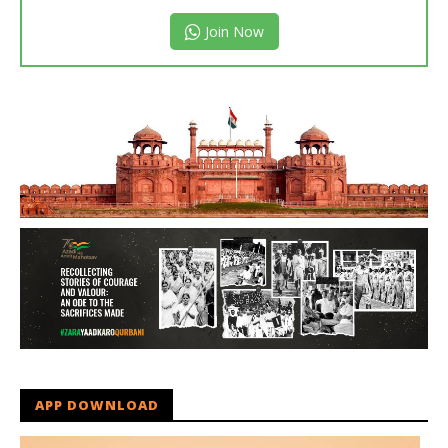
Join Now
APP DOWNLOAD