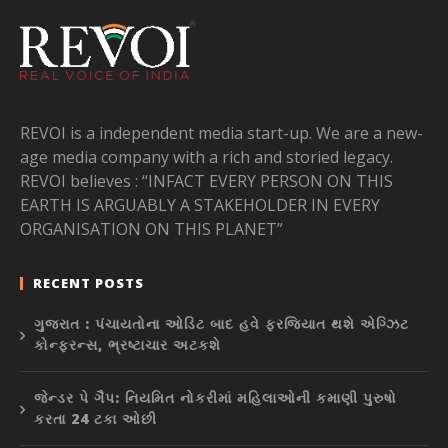
REVOI is a independent media start-up. We are a new-
age media company with a rich and storied legacy.
REVOI believes : “INFACT EVERY PERSON ON THIS
EARTH IS ARGUABLY A STAKEHOLDER IN EVERY
ORGANISATION ON THIS PLANET”
RECENT POSTS
ગુજરાત : પંચાયતોના ઓડિટ બાદ હવે ફરજિયાત થશે એગ્ઝિટ
કોન્ફરન્સ, ભ્રષ્ટાચાર અટકશે
જેન્ડર પે ગૈપ: નિયમિત નોકરીમાં મહિલાઓની કમાણી પુરુષો
કરતા 24 ટકા ઓછી