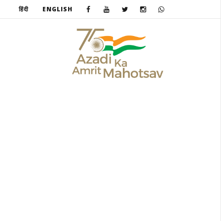
हिंदी
ENGLISH