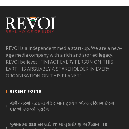
REVOI is a independent media start-up. We are a new-
age media company with a rich and storied legacy.
REVOI believes : “INFACT EVERY PERSON ON THIS
EARTH IS ARGUABLY A STAKEHOLDER IN EVERY
ORGANISATION ON THIS PLANET”
RECENT POSTS
ગાંધીનગરમાં મહાત્મા મંદિર ખાતે ટ્રાવેલ એન્ડ ટુરિઝમ ફેરનો
CMએ કરાવ્યો પ્રારંભ
ગુજરાતમાં 289 સરકારી ITIમાં વૃક્ષારોપણ અભિયાન, 10