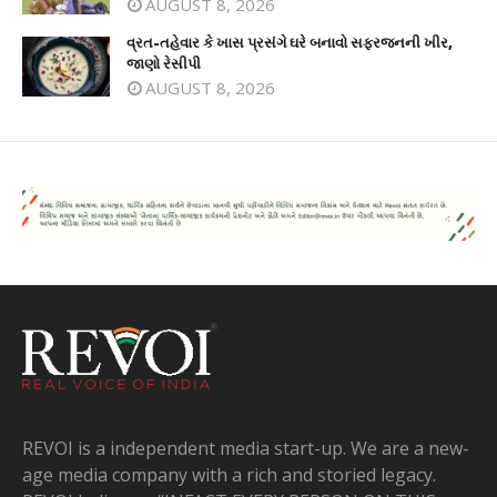
AUGUST 8, 2026
વ્રત-તહેવાર કે ખાસ પ્રસંગે ઘરે બનાવો સફરજનની ખીર,
જાણો રેસીપી
AUGUST 8, 2026
REVOI is a independent media start-up. We are a new-
age media company with a rich and storied legacy.