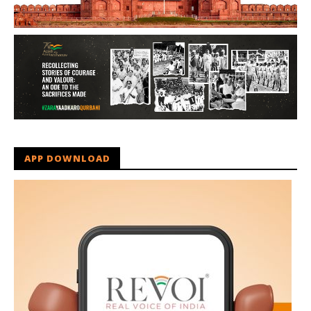
APP DOWNLOAD