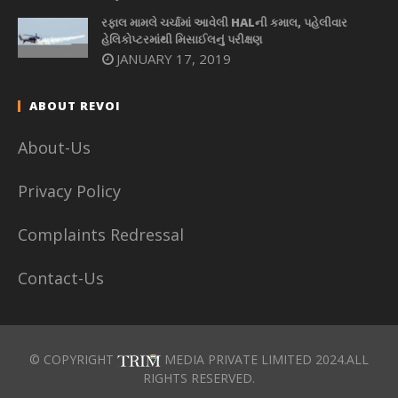
રફાલ મામલે ચર્ચામાં આવેલી HALની કમાલ, પહેલીવાર
હેલિકોપ્ટરમાંથી મિસાઈલનું પરીક્ષણ
JANUARY 17, 2019
ABOUT REVOI
About-Us
Privacy Policy
Complaints Redressal
Contact-Us
© COPYRIGHT
MEDIA PRIVATE LIMITED 2024.ALL
RIGHTS RESERVED.