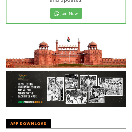
Join Now
APP DOWNLOAD