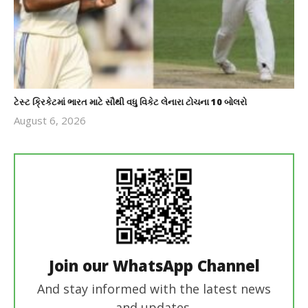
ટેસ્ટ ક્રિકેટમાં ભારત માટે સૌથી વધુ વિકેટ લેનારા ટોચના 10 બોલરો
August 6, 2026
revoi
editor
Join our WhatsApp Channel
And stay informed with the latest news
and updates.