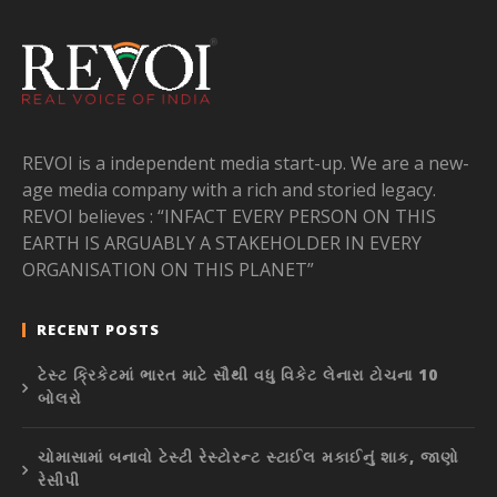
REVOI is a independent media start-up. We are a new-
age media company with a rich and storied legacy.
REVOI believes : “INFACT EVERY PERSON ON THIS
EARTH IS ARGUABLY A STAKEHOLDER IN EVERY
ORGANISATION ON THIS PLANET”
RECENT POSTS
ટેસ્ટ ક્રિકેટમાં ભારત માટે સૌથી વધુ વિકેટ લેનારા ટોચના 10
બોલરો
ચોમાસામાં બનાવો ટેસ્ટી રેસ્ટોરન્ટ સ્ટાઈલ મકાઈનું શાક, જાણો
રેસીપી