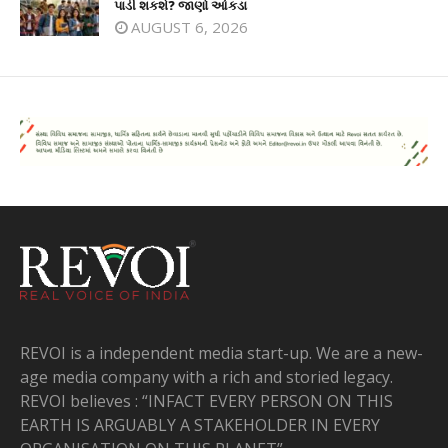
પાડી શકશે? જાણો આંકડા
AUGUST 6, 2026
REVOI is a independent media start-up. We are a new-
age media company with a rich and storied legacy.
REVOI believes : “INFACT EVERY PERSON ON THIS
EARTH IS ARGUABLY A STAKEHOLDER IN EVERY