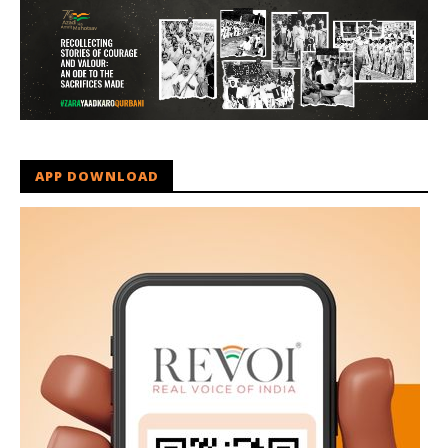
APP DOWNLOAD