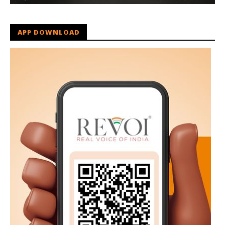
APP DOWNLOAD