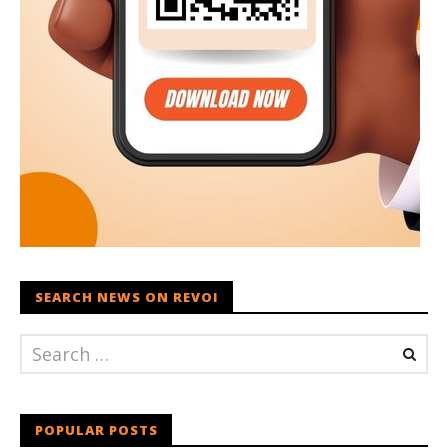
SEARCH NEWS ON REVOI
POPULAR POSTS