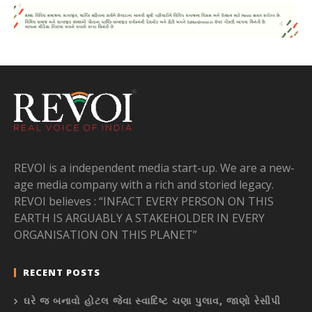
REVOI is a independent media start-up. We are a new-
age media company with a rich and storied legacy.
REVOI believes : “INFACT EVERY PERSON ON THIS
EARTH IS ARGUABLY A STAKEHOLDER IN EVERY
ORGANISATION ON THIS PLANET”
RECENT POSTS
ઘરે જ બનાવો હોટલ જેવા સ્વાદિષ્ટ ચણા પુલાવ, જાણો રેસીપી