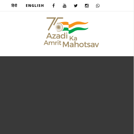
हिंदी
ENGLISH