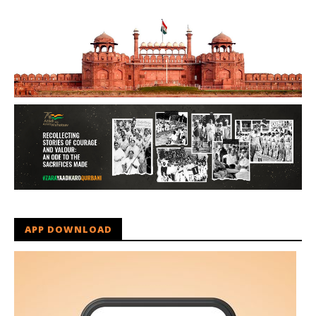
APP DOWNLOAD