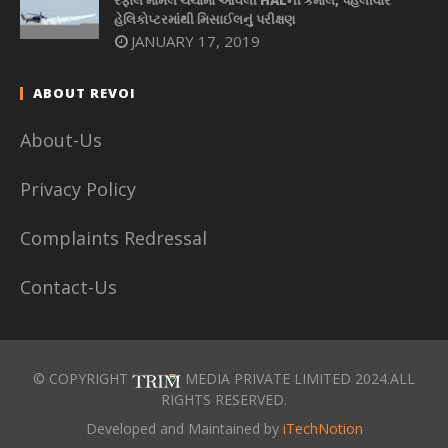
હેલિકોપ્ટરમાંથી મિસાઈલનું પરીક્ષણ
JANUARY 17, 2019
ABOUT REVOI
About-Us
Privacy Policy
Complaints Redressal
Contact-Us
© COPYRIGHT
MEDIA PRIVATE LIMITED 2024.ALL
RIGHTS RESERVED.
Developed and Maintained by
iTechNotion