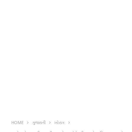
HOME
ગુજરાતી
ખોરાક