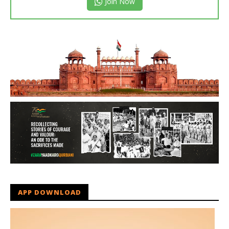
Join Now
APP DOWNLOAD