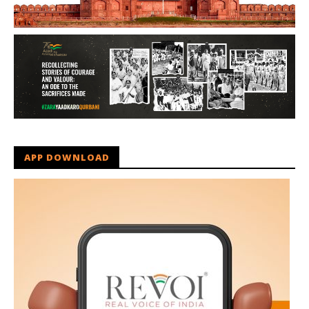
APP DOWNLOAD