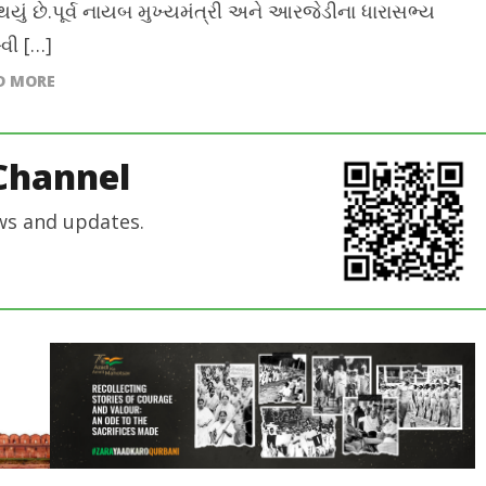
થયું છે.પૂર્વ નાયબ મુખ્યમંત્રી અને આરજેડીના ધારાસભ્ય
્વી […]
D MORE
Channel
ws and updates.