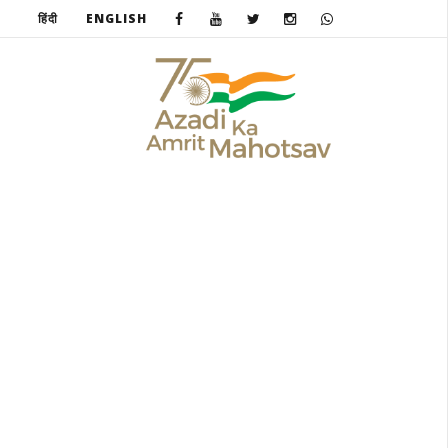
हिंदी
ENGLISH