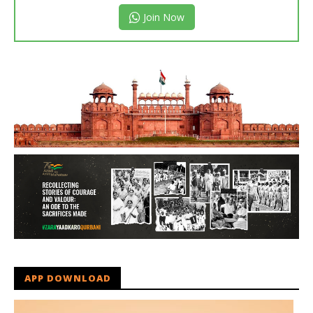
Join Now
APP DOWNLOAD