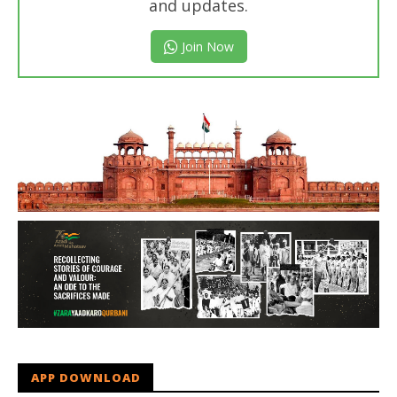
and updates.
Join Now
APP DOWNLOAD