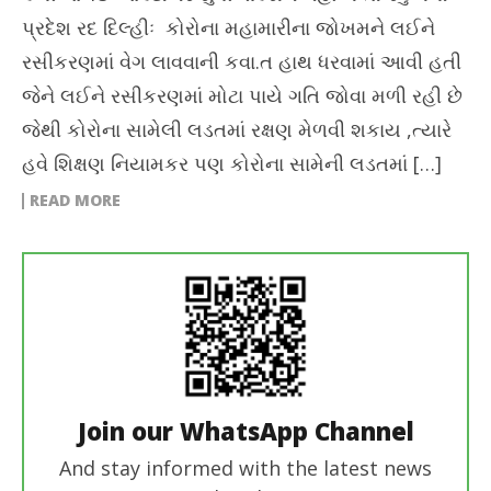
પ્રદેશ રદ દિલ્હીઃ કોરોના મહામારીના જોખમને લઈને
રસીકરણમાં વેગ લાવવાની કવા.ત હાથ ધરવામાં આવી હતી
જેને લઈને રસીકરણમાં મોટા પાયે ગતિ જોવા મળી રહી છે
જેથી કોરોના સામેલી લડતમાં રક્ષણ મેળવી શકાય ,ત્યારે
હવે શિક્ષણ નિયામકર પણ કોરોના સામેની લડતમાં […]
READ MORE
Join our WhatsApp Channel
And stay informed with the latest news