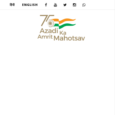
हिंदी
ENGLISH