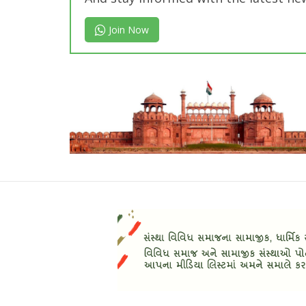
Join Now