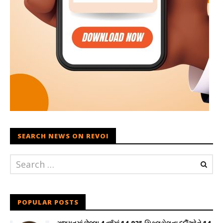
SEARCH NEWS ON REVOI
POPULAR POSTS