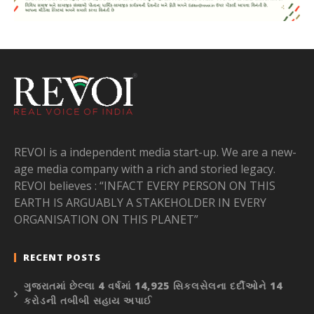
REVOI is a independent media start-up. We are a new-
age media company with a rich and storied legacy.
REVOI believes : “INFACT EVERY PERSON ON THIS
EARTH IS ARGUABLY A STAKEHOLDER IN EVERY
ORGANISATION ON THIS PLANET”
RECENT POSTS
ગુજરાતમાં છેલ્લા 4 વર્ષમાં 14,925 સિકલસેલના દર્દીઓને 14
કરોડની તબીબી સહાય અપાઈ