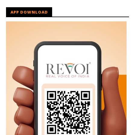
APP DOWNLOAD