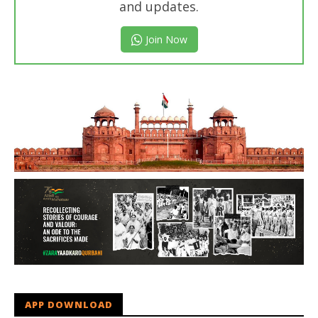
and updates.
Join Now
APP DOWNLOAD