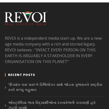
REVOI is a independent media start-up. We are a new-
age media company with a rich and storied legacy.
REVOI believes : “INFACT EVERY PERSON ON THIS
EARTH IS ARGUABLY A STAKEHOLDER IN EVERY
ORGANISATION ON THIS PLANET”
RECENT POSTS
‘દિવ્યાંગ બસ પાસ’ને ડિજિલોકર સાથે જોડતા ગુજરાતને રાષ્ટ્રીય
સ્તરે મળ્યુ બહુમાન
ઓસ્ટ્રેલિયા જતા વિદ્યાર્થીઓના દસ્તાવેજની ચકાસણી હવે
ઝડપી બનશે