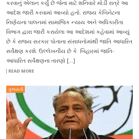
કરવાનું એલાન કર્યું છે જેના માટે શનિવારે મોડી રાત્રે આ
આદેશ જારી કરવામાં આવ્યો હતો. રાજ્ય કેબિનેટના
નિર્ણયના પાલનમાં સામાજિક ન્યાય અને અધિકારીતા
વિભાગ દ્વારા જારી કરાયેલા આ આદેશમાં કહેવામાં આવ્યું
છે કે રાજ્ય સરકાર પોતાના સંસાધનોમાંથી જાતિ આધારિત
સર્વેક્ષણ કરશે. ઉલ્લેખનીય છે કે બિહારમાં જાતિ-
આધારિત સર્વેક્ષણના તારણો […]
READ MORE
ગુજરાતી