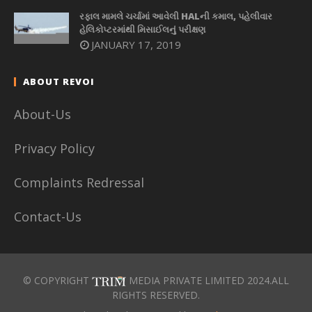
રફાલ મામલે ચર્ચામાં આવેલી HALની કમાલ, પહેલીવાર
હેલિકોપ્ટરમાંથી મિસાઈલનું પરીક્ષણ
JANUARY 17, 2019
ABOUT REVOI
About-Us
Privacy Policy
Complaints Redressal
Contact-Us
© COPYRIGHT
MEDIA PRIVATE LIMITED 2024.ALL
RIGHTS RESERVED.